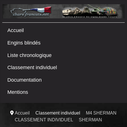
Accueil
Engins blindés
Liste chronologique
Classement individuel
Documentation
Mentions
Accueil
Classement individuel
M4 SHERMAN
CLASSEMENT INDIVIDUEL
SHERMAN