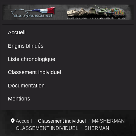
Accueil
Engins blindés
Liste chronologique
Classement individuel
Documentation
Mentions
Accueil
Classement individuel
M4 SHERMAN
CLASSEMENT INDIVIDUEL
SHERMAN