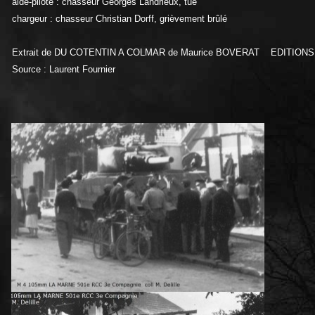
aide-pilote : chasseur Georges Landrieux, tué
chargeur : chasseur Christian Dorff, grièvement brûlé
Extrait de DU COTENTIN A COLMAR de Maurice BOVERAT EDITIO
Source : Laurent Fournier