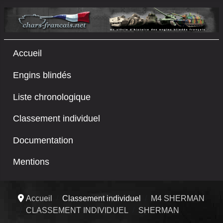
Accueil
Engins blindés
Liste chronologique
Classement individuel
Documentation
Mentions
Accueil
Classement individuel
M4 SHERMAN
CLASSEMENT INDIVIDUEL
SHERMAN