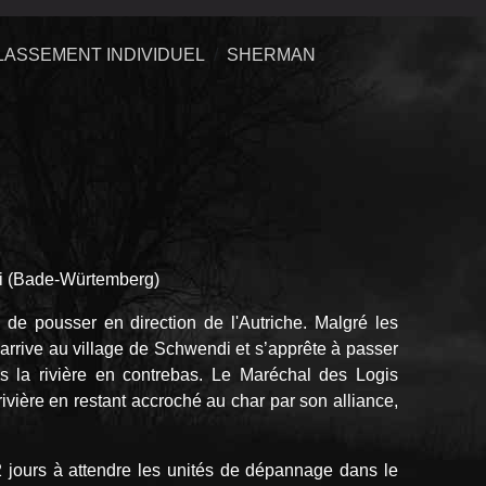
LASSEMENT INDIVIDUEL
SHERMAN
di (Bade-Würtemberg)
e de pousser en direction de l'Autriche. Malgré les
rrive au village de Schwendi et s’apprête à passer
s la rivière en contrebas. Le Maréchal des Logis
rivière en restant accroché au char par son alliance,
 jours à attendre les unités de dépannage dans le