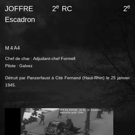
e
e
JOFFRE 2
RC 2
Escadron
M 4 A4
Chef de char : Adjudant-chef Formell
Pilote : Galvez
Détruit par Panzerfaust à Cité Fernand (Haut-Rhin) le 25 janvier
1945.