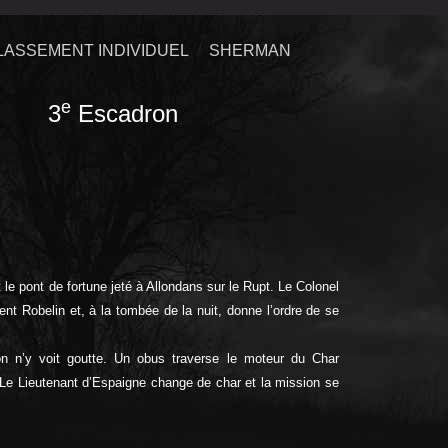
LASSEMENT INDIVIDUEL
SHERMAN
e
 3
Escadron
e pont de fortune jeté à Allondans sur le Rupt. Le Colonel
 Robelin et, à la tombée de la nuit, donne l’ordre de se
n n’y voit goutte. Un obus traverse le moteur du Char
Le Lieutenant d’Espaigne change de char et la mission se