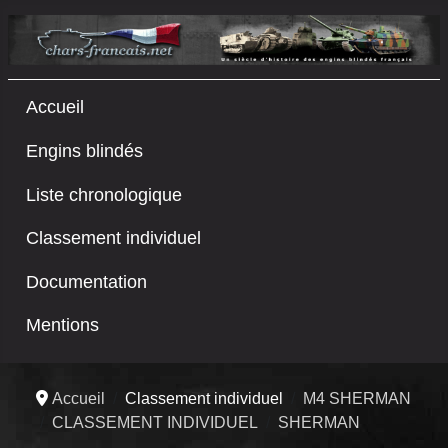
Accueil
Engins blindés
Liste chronologique
Classement individuel
Documentation
Mentions
Accueil
Classement individuel
M4 SHERMAN
CLASSEMENT INDIVIDUEL
SHERMAN