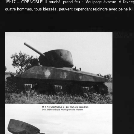
15h17 – GRENOBLE II touché, prend feu : l'équipage évacue. A l'excep
quatre hommes, tous blessés, peuvent cependant rejoindre avec peine Kils