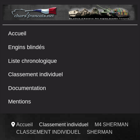
Accueil
Engins blindés
Liste chronologique
Classement individuel
Documentation
Mentions
Accueil
Classement individuel
M4 SHERMAN
CLASSEMENT INDIVIDUEL
SHERMAN