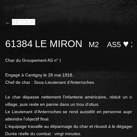
←
RETOUR
61384
LE MIRON
♥
M2
AS5
2
Char du Groupement AS n° I.
Engagé à Cantigny le 28 mai 1918.
Chef de char : Sous-Lieutenant d'Anterroches.
Le char dépasse nettement l'infanterie américaine, réduit un ce
village, puis reste en panne dans un trou d'obus.
Le Lieutenant d'Anterroches se rend aussitôt en personne auprè
atteindre l'objectif final.
L'équipage travaille au dépannage du char et réussit à le dégager a
Durée réelle du combat : vingt minutes.