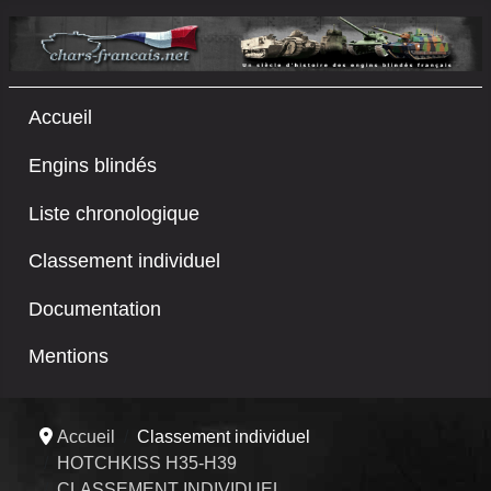
Accueil
Engins blindés
Liste chronologique
Classement individuel
Documentation
Mentions
Accueil
Classement individuel
HOTCHKISS H35-H39
CLASSEMENT INDIVIDUEL