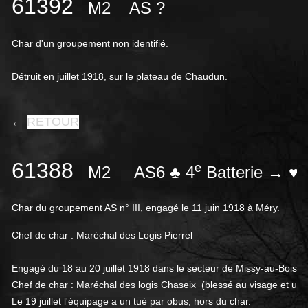
61392
M2
AS ?
Char d'un groupement non identifié.
Détruit en juillet 1918, sur le plateau de Chaudun.
←
RETOUR
61388
e
M2
AS6 ♣ 4
Batterie → ♥ 
Char du groupement AS n° III, engagé le 11 juin 1918 à Méry.
Chef de char : Maréchal des Logis Pierrel
Engagé du 18 au 20 juillet 1918 dans le secteur de Missy-au-Bois.
Chef de char : Maréchal des logis Chaseix (blessé au visage et un
Le 19 juillet l'équipage a un tué par obus, hors du char.