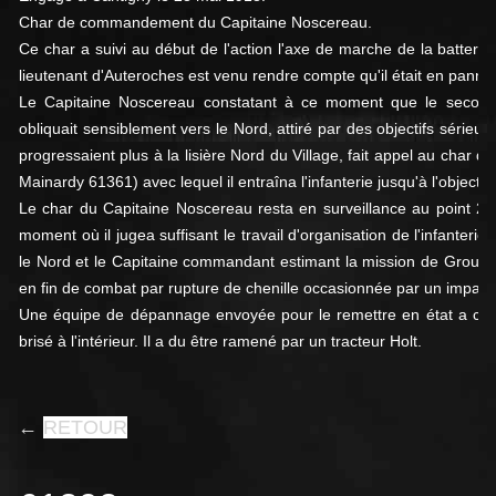
Char de commandement du Capitaine Noscereau.
Ce char a suivi au début de l'action l'axe de marche de la batterie
lieutenant d'Auteroches est venu rendre compte qu'il était en panne
Le Capitaine Noscereau constatant à ce moment que le second 
obliquait sensiblement vers le Nord, attiré par des objectifs sérieu
progressaient plus à la lisière Nord du Village, fait appel au cha
Mainardy 61361) avec lequel il entraîna l'infanterie jusqu'à l'objectif f
Le char du Capitaine Noscereau resta en surveillance au point 2
moment où il jugea suffisant le travail d'organisation de l'infanteri
le Nord et le Capitaine commandant estimant la mission de Groupe t
en fin de combat par rupture de chenille occasionnée par un impact
Une équipe de dépannage envoyée pour le remettre en état a consta
brisé à l'intérieur. Il a du être ramené par un tracteur Holt.
←
RETOUR