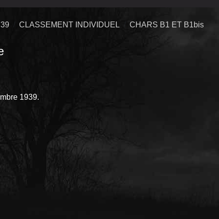
39
CLASSEMENT INDIVIDUEL
CHARS B1 ET B1bis
e
embre 1939.