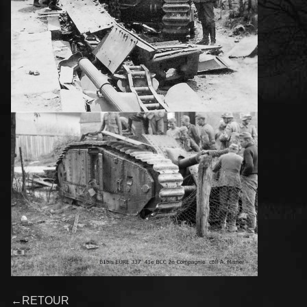
←RETOUR