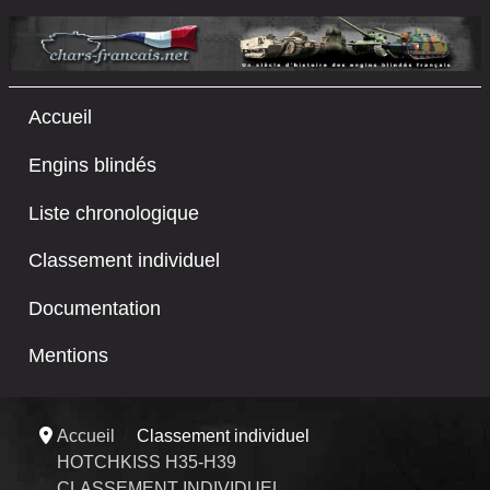
Accueil
Engins blindés
Liste chronologique
Classement individuel
Documentation
Mentions
Accueil
Classement individuel
HOTCHKISS H35-H39
CLASSEMENT INDIVIDUEL