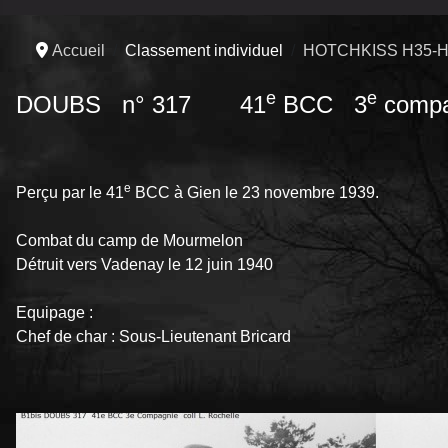
Accueil
Classement individuel
HOTCHKISS H35-H
e
e
DOUBS n° 317 41
BCC 3
compa
e
Perçu par le 41
BCC à Gien le 23 novembre 1939.
Combat du camp de Mourmelon
Détruit vers Vadenay le 12 juin 1940
Equipage :
Chef de char : Sous-Lieutenant Bricard