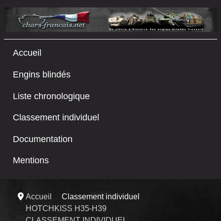
Accueil
Engins blindés
Liste chronologique
Classement individuel
Documentation
Mentions
Accueil
Classement individuel
HOTCHKISS H35-H39
CLASSEMENT INDIVIDUEL