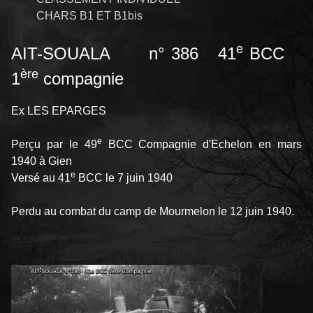
CHARS B1 ET B1bis
e
AIT-SOUALA n° 386 41
BCC
ère
1
compagnie
Ex LES EPARGES
e
Perçu par le 49
BCC Compagnie d'Echelon en mars
1940 à Gien
e
Versé au 41
BCC le 7 juin 1940
Perdu au combat du camp de Mourmelon le 12 juin 1940.