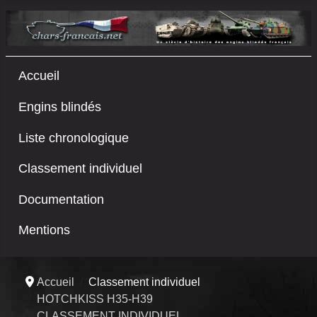
Accueil
Engins blindés
Liste chronologique
Classement individuel
Documentation
Mentions
Accueil
Classement individuel
HOTCHKISS H35-H39
CLASSEMENT INDIVIDUEL