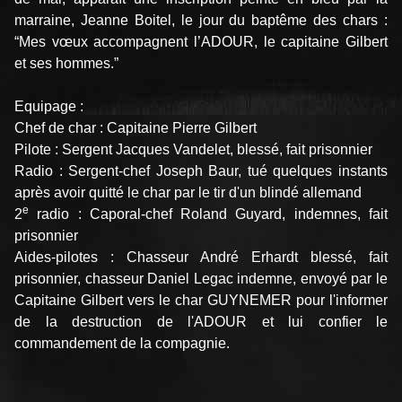
marraine, Jeanne Boitel, le jour du baptême des chars :
“Mes vœux accompagnent l’ADOUR, le capitaine Gilbert
et ses hommes.”
Equipage :
Chef de char : Capitaine Pierre Gilbert
Pilote : Sergent Jacques Vandelet, blessé, fait prisonnier
Radio : Sergent-chef Joseph Baur, tué quelques instants
après avoir quitté le char par le tir d'un blindé allemand
e
2
radio : Caporal-chef Roland Guyard, indemnes, fait
prisonnier
Aides-pilotes : Chasseur André Erhardt blessé, fait
prisonnier, chasseur Daniel Legac indemne, envoyé par le
Capitaine Gilbert vers le char GUYNEMER pour l'informer
de la destruction de l'ADOUR et lui confier le
commandement de la compagnie.