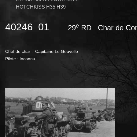
HOTCHKISS H35 H39
40246 01
e
29
RD Char de Co
Chef de char : Capitaine Le Gouvello
Pilote : Inconnu