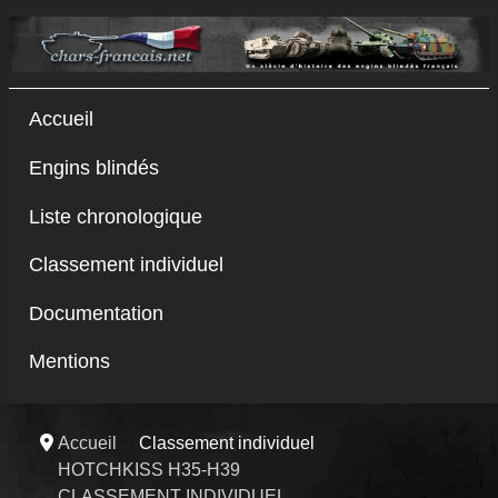
Accueil
Engins blindés
Liste chronologique
Classement individuel
Documentation
Mentions
Accueil
Classement individuel
HOTCHKISS H35-H39
CLASSEMENT INDIVIDUEL