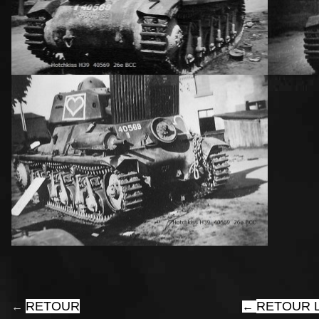
RETOUR
RETOUR L
←
←