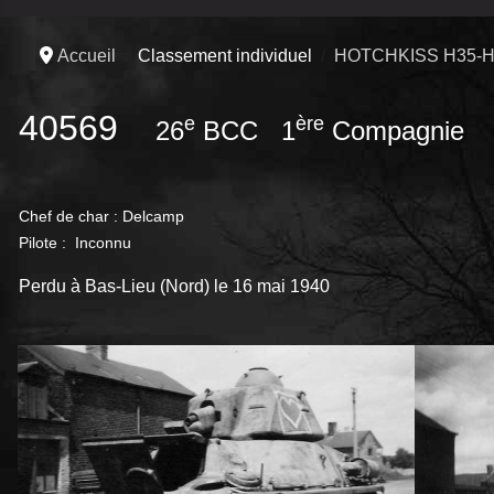
Accueil
Classement individuel
HOTCHKISS H35-H
40569
e
ère
26
BCC 1
Compagnie
Chef de char : Delcamp
Pilote : Inconnu
Perdu à Bas-Lieu (Nord) le 16 mai 1940