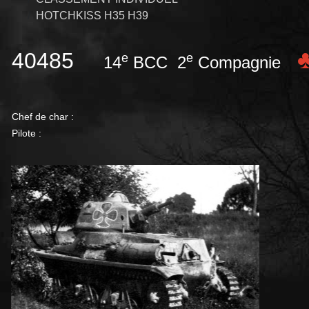
HOTCHKISS H35 H39
40485
e
e
14
BCC 2
Compagnie
Chef de char :
Pilote :