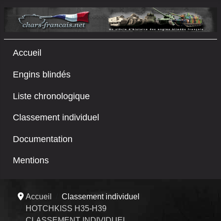
Accueil
Engins blindés
Liste chronologique
Classement individuel
Documentation
Mentions
Accueil
Classement individuel
HOTCHKISS H35-H39
CLASSEMENT INDIVIDUEL