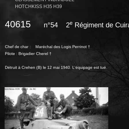
HOTCHKISS H35 H39
40615
e
n°54
2
Régiment de Cuir
Chef de char : Maréchal des Logis Perrinot
†
Pilote : Brigadier Cherel †
Détruit à Crehen (B) le 12 mai 1940. L'équipage est tué.