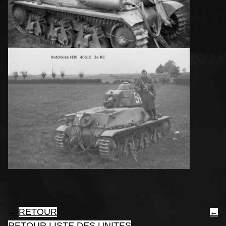
RETOUR
←
←
RETOUR LISTE DES UNITES