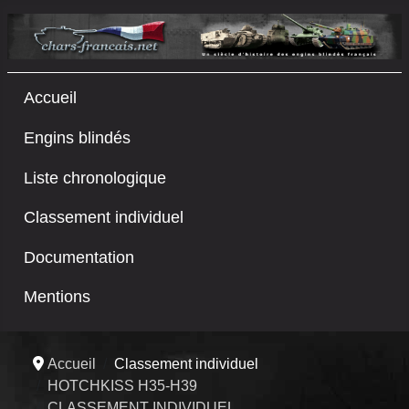
Accueil
Engins blindés
Liste chronologique
Classement individuel
Documentation
Mentions
Accueil
Classement individuel
HOTCHKISS H35-H39
CLASSEMENT INDIVIDUEL