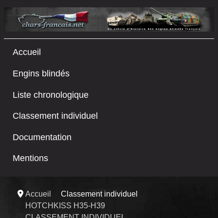
Accueil
Engins blindés
Liste chronologique
Classement individuel
Documentation
Mentions
Accueil
Classement individuel
HOTCHKISS H35-H39
CLASSEMENT INDIVIDUEL