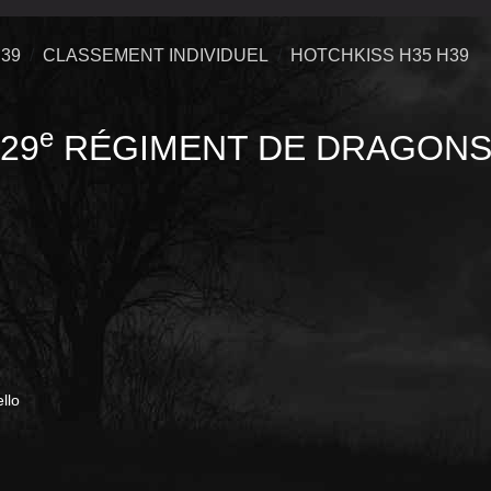
39
CLASSEMENT INDIVIDUEL
HOTCHKISS H35 H39
e
29
RÉGIMENT DE DRAGON
vello