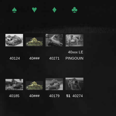
♠
♥
♦
♣
40xxx LE
40124
40###
40271
PINGOUIN
40185
40###
40179
51
40274