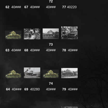
72
62
40###
67
40###
40###
77
40220
73
63
40###
68
40###
40###
78
40###
74
64
40###
69
40280
40###
79
40###