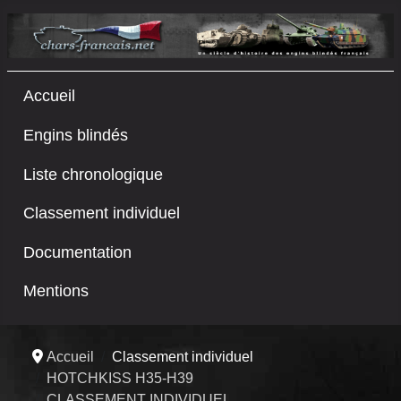
Accueil
Engins blindés
Liste chronologique
Classement individuel
Documentation
Mentions
Accueil
Classement individuel
HOTCHKISS H35-H39
CLASSEMENT INDIVIDUEL