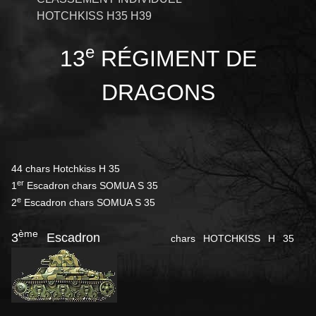
HOTCHKISS H35 H39
e
13
RÉGIMENT DE
DRAGONS
44 chars Hotchkiss H 35
er
1
Escadron chars SOMUA S 35
e
2
Escadron chars SOMUA S 35
ème
3
Escadron
chars HOTCHKISS H 35