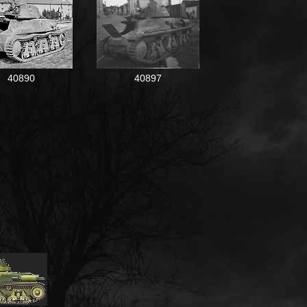
40890
40897