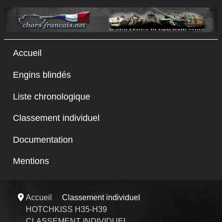
Accueil
Engins blindés
Liste chronologique
Classement individuel
Documentation
Mentions
Accueil
Classement individuel
HOTCHKISS H35-H39
CLASSEMENT INDIVIDUEL