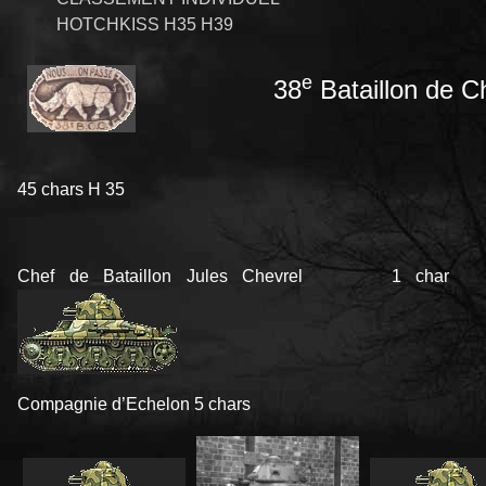
HOTCHKISS H35 H39
e
38
Bataillon de 
45 chars H 35
Chef de Bataillon Jules Chevrel 1 char
Compagnie d’Echelon 5 chars