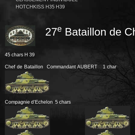
HOTCHKISS H35 H39
e
27
Bataillon de 
45 chars H 39
Chef de Bataillon Commandant AUBERT 1 char
Compagnie d’Echelon 5 chars