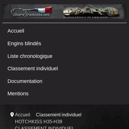
Accueil
Engins blindés
Liste chronologique
Classement individuel
Documentation
Mentions
Accueil
Classement individuel
HOTCHKISS H35-H39
CLASSEMENT INDIVIDUEL