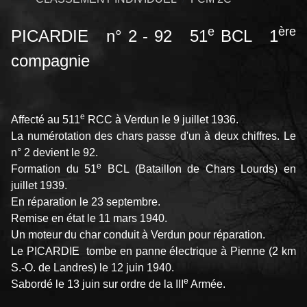
e
ère
PICARDIE n° 2 - 92 51
BCL 1
compagnie
e
Affecté au 511
RCC à Verdun le 9 juillet 1936.
La numérotation des chars passe d'un à deux chiffres. Le
n° 2 devient le 92.
e
Formation du 51
BCL (Bataillon de Chars Lourds) en
juillet 1939.
En réparation le 23 septembre.
Remise en état le 11 mars 1940.
Un moteur du char conduit à Verdun pour réparation.
Le PICARDIE tombe en panne électrique à Pienne (2 km
S.-O. de Landres) le 12 juin 1940.
e
Sabordé le 13 juin sur ordre de la III
Armée.