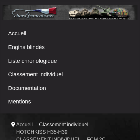
Accueil
Engins blindés
Liste chronologique
Classement individuel
Documentation
Mentions
Accueil
Classement individuel
HOTCHKISS H35-H39
CLASSEMENT INDIVIDUEL
FCM 2C