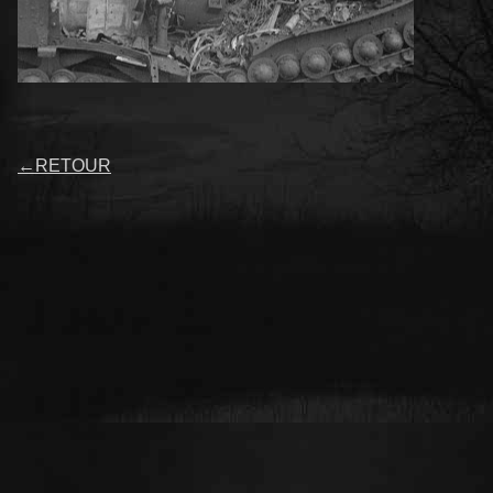
←
RETOUR