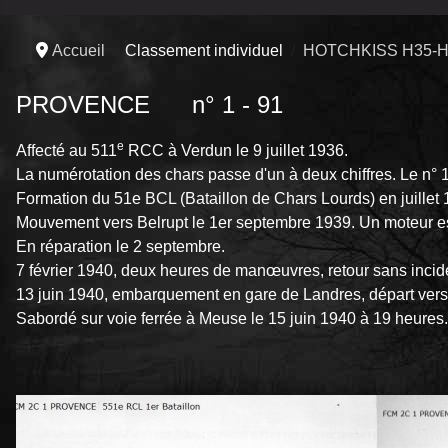
Accueil
Classement individuel
HOTCHKISS H35-H
PROVENCE n° 1 - 91
e
Affecté au 511
RCC à Verdun le 9 juillet 1936.
La numérotation des chars passe d'un à deux chiffres. Le n° 1
Formation du 51e BCL (Bataillon de Chars Lourds) en juillet 
Mouvement vers Belrupt le 1er septembre 1939. Un moteur es
En réparation le 2 septembre.
7 février 1940, deux heures de manœuvres, retour sans incid
13 juin 1940, embarquement en gare de Landres, départ ver
Sabordé sur voie ferrée à Meuse le 15 juin 1940 à 19 heures.