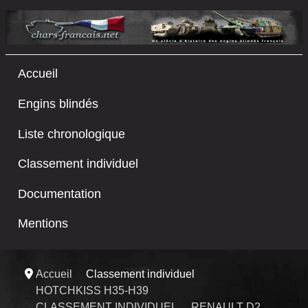
Accueil
Engins blindés
Liste chronologique
Classement individuel
Documentation
Mentions
Accueil
Classement individuel
HOTCHKISS H35-H39
CLASSEMENT INDIVIDUEL
RENAULT D2