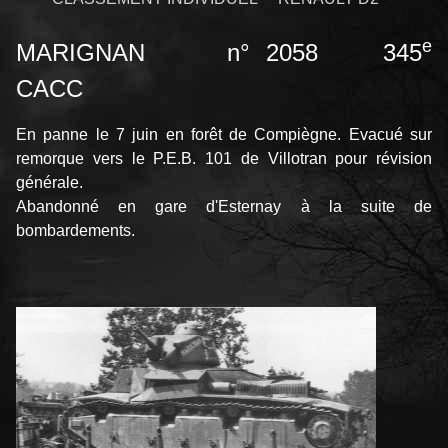
e
MARIGNAN n° 2058 345
CACC
En panne le 7 juin en forêt de Compiègne. Evacué sur
remorque vers le P.E.B. 101 de Villotran pour révision
générale.
Abandonné en gare d'Esternay à la suite de
bombardements.