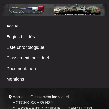
Accueil
Engins blindés
Liste chronologique
Classement individuel
Documentation
Mentions
Accueil
Classement individuel
HOTCHKISS H35-H39
CLASSEMENT INDIVIDUEL
RENAULT D2