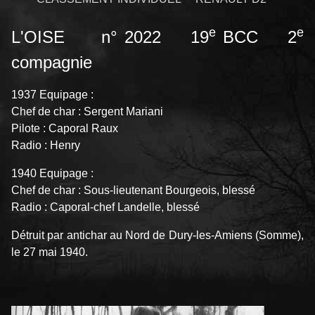
e
e
L'OISE n° 2022 19
BCC 2
compagnie
1937 Equipage :
Chef de char : Sergent Mariani
Pilote : Caporal Raux
Radio : Henry
1940 Equipage :
Chef de char : Sous-lieutenant Bourgeois, blessé
Radio : Caporal-chef Landelle, blessé
Détruit par antichar au Nord de Dury-les-Amiens (Somme),
le 27 mai 1940.