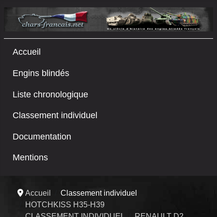
Accueil
Engins blindés
Liste chronologique
Classement individuel
Documentation
Mentions
Accueil
Classement individuel
HOTCHKISS H35-H39
CLASSEMENT INDIVIDUEL
RENAULT D2