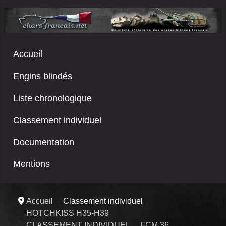
Accueil
Engins blindés
Liste chronologique
Classement individuel
Documentation
Mentions
Accueil
Classement individuel
HOTCHKISS H35-H39
CLASSEMENT INDIVIDUEL
FCM 36