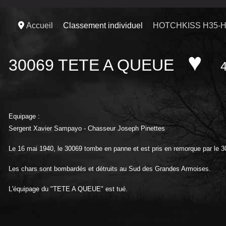
Accueil
Classement individuel
HOTCHKISS H35-H
♥
30069 TETE A QUEUE
Equipage :
Sergent Xavier Sampayo - Chasseur Joseph Pinettes
Le 16 mai 1940, le 30069 tombe en panne et est pris en remorque par le 3
Les chars sont bombardés et détruits au Sud des Grandes Armoises.
L'équipage du "TETE A QUEUE" est tué.