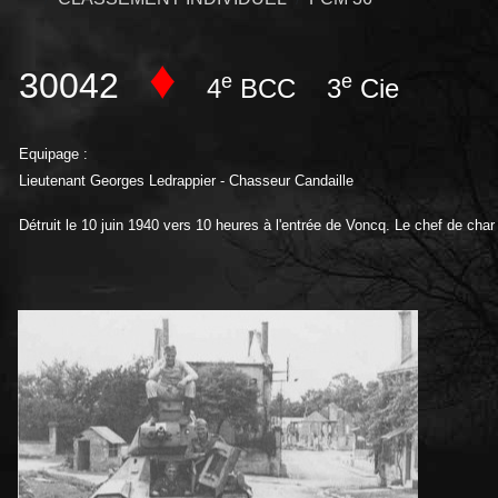
♦
30042
e
e
4
BCC 3
Cie
Equipage :
Lieutenant Georges Ledrappier - Chasseur Candaille
Détruit le 10 juin 1940 vers 10 heures à l'entrée de Voncq. Le chef de char