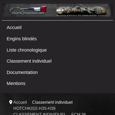
Accueil
Engins blindés
Liste chronologique
Classement individuel
Documentation
Mentions
Accueil
Classement individuel
HOTCHKISS H35-H39
CLASSEMENT INDIVIDUEL
FCM 36