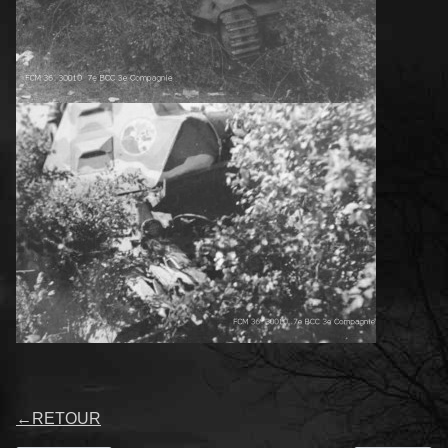
←
RETOUR