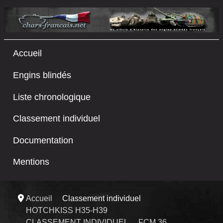
Accueil
Engins blindés
Liste chronologique
Classement individuel
Documentation
Mentions
Accueil
Classement individuel
HOTCHKISS H35-H39
CLASSEMENT INDIVIDUEL
FCM 36