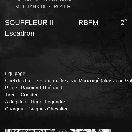
M 10 TANK DESTROYER
e
SOUFFLEUR II RBFM 2
Escadron
Equipage :
Chef de char : Second-maître Jean Moncorgé (alias Jean Ga
Pilote : Raymond Thiébault
Tireur : Gonidec
Aide pilote : Roger Legendre
Chargeur : Jacques Chevalier