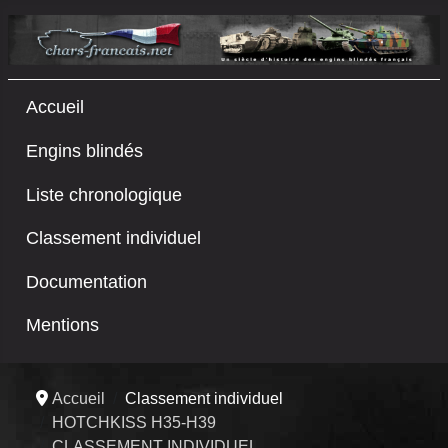
Accueil
Engins blindés
Liste chronologique
Classement individuel
Documentation
Mentions
Accueil
Classement individuel
HOTCHKISS H35-H39
CLASSEMENT INDIVIDUEL