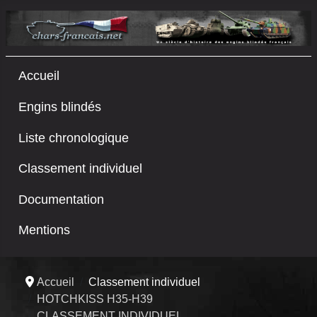
Accueil
Engins blindés
Liste chronologique
Classement individuel
Documentation
Mentions
Accueil
Classement individuel
HOTCHKISS H35-H39
CLASSEMENT INDIVIDUEL