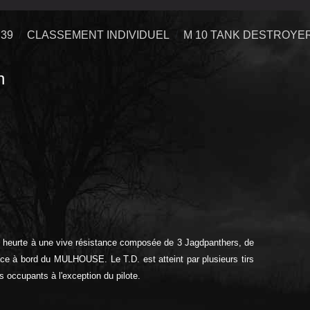
39
CLASSEMENT INDIVIDUEL
M 10 TANK DESTROYE
n
 se heurte à une vive résistance composée de 3 Jagdpanthers, de
ace à bord du MULHOUSE. Le T.D. est atteint par plusieurs tirs
 occupants à l'exception du pilote.