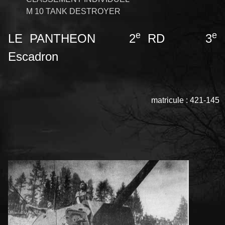
M 10 TANK DESTROYER
e
e
LE PANTHEON 2
RD 3
Escadron
matricule : 421-145