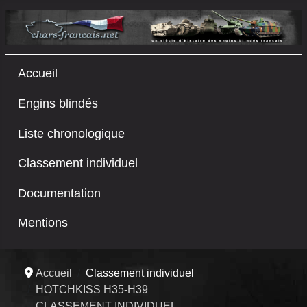
Accueil
Engins blindés
Liste chronologique
Classement individuel
Documentation
Mentions
Accueil
Classement individuel
HOTCHKISS H35-H39
CLASSEMENT INDIVIDUEL