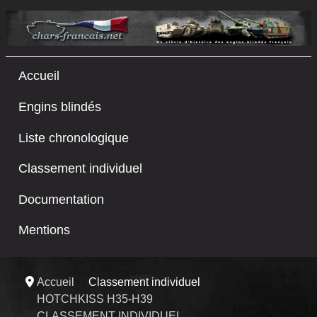
Accueil
Engins blindés
Liste chronologique
Classement individuel
Documentation
Mentions
Accueil
Classement individuel
HOTCHKISS H35-H39
CLASSEMENT INDIVIDUEL