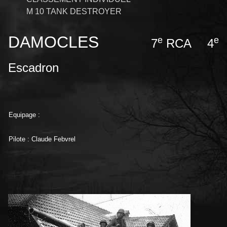
M 10 TANK DESTROYER
DAMOCLES
e
e
7
RCA 4
Escadron
Equipage :
Pilote : Claude Febvrel