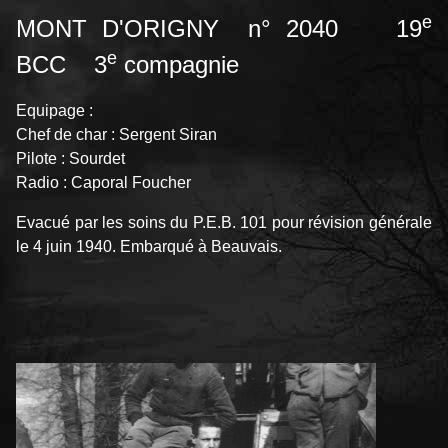
e
MONT D'ORIGNY n° 2040 19
e
BCC 3
compagnie
Equipage :
Chef de char : Sergent Siran
Pilote : Sourdet
Radio : Caporal Foucher
Evacué par les soins du P.E.B. 101 pour révision générale
le 4 juin 1940. Embarqué à Beauvais.