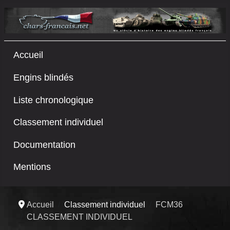
Accueil
Engins blindés
Liste chronologique
Classement individuel
Documentation
Mentions
Accueil
Classement individuel
FCM36
CLASSEMENT INDIVIDUEL