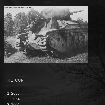
←
RETOUR
2035
2034
2001