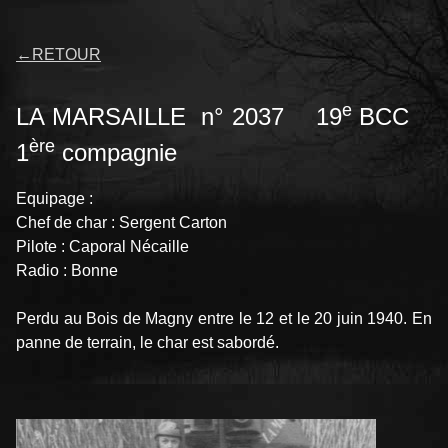
←
RETOUR
e
LA MARSAILLE n° 2037 19
BCC
ère
1
compagnie
Equipage :
Chef de char : Sergent Carton
Pilote : Caporal Nécaille
Radio : Bonne
Perdu au Bois de Magny entre le 12 et le 20 juin 1940. En
panne de terrain, le char est sabordé.