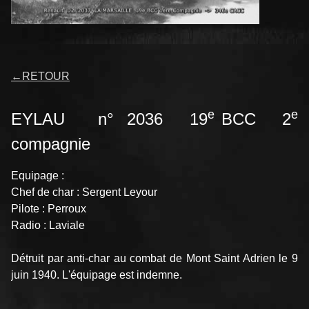
←
RETOUR
e
e
EYLAU n° 2036 19
BCC 2
compagnie
Equipage :
Chef de char : Sergent Leyour
Pilote : Perroux
Radio : Laviale
Détruit par anti-char au combat de Mont Saint Adrien le 9
juin 1940. L'équipage est indemne.