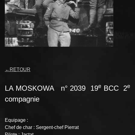
←
RETOUR
e
e
LA MOSKOWA n° 2039 19
BCC 2
compagnie
Equipage :
Chef de char : Sergent-chef Pierrat
Pilote : Jactat