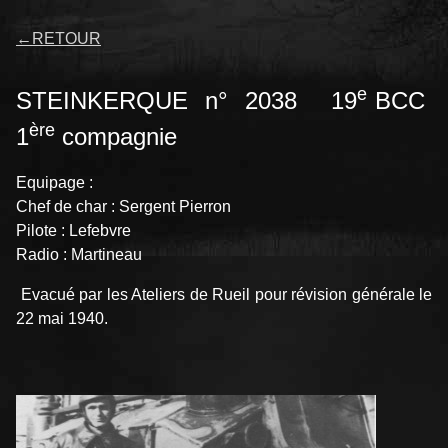
←
RETOUR
e
STEINKERQUE n° 2038 19
BCC
ère
1
compagnie
Equipage :
Chef de char : Sergent Pierron
Pilote : Lefebvre
Radio : Martineau
Evacué par les Ateliers de Rueil pour révision générale le
22 mai 1940.