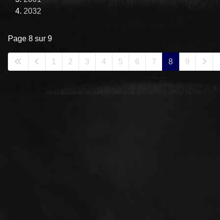
2032
Page 8 sur 9
1
2
3
4
5
6
7
8
9