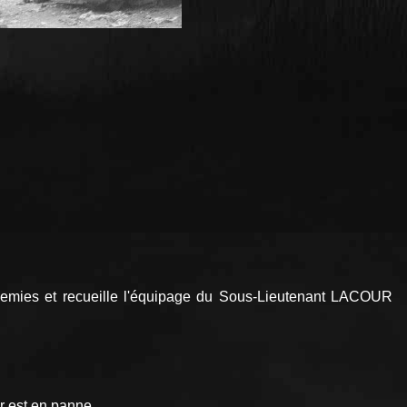
nemies et recueille l'équipage du Sous-Lieutenant LACOUR
 est en panne.