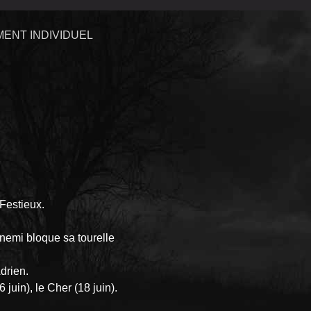
ENT INDIVIDUEL
Festieux.
nemi bloque sa tourelle
drien.
 juin), le Cher (18 juin).