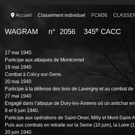
Accueil
Classement individuel
FCM36
CLASSEM
e
WAGRAM n° 2056 345
CACC
17 mai 1940.
Participe aux attaques de Montcornet
19 mai 1940
Combat à Crécy-sur-Serre.
20 mai 1940
Participe à la défense des bois de Lavergny et au combat de 
27 mai 1940
Engagé dans l'attaque de Dury-les-Amiens où un antichar en
8 et 9 juin 1940.
Participe aux opérations de Saint-Omer, Milly et Mont-Saint-A
Puis aux combats en retraite sur la Seine (10 juin), la Loire (16
20 juin 1940.