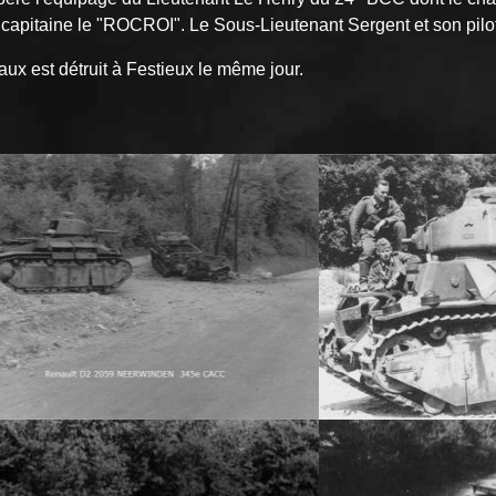
 capitaine le "ROCROI". Le Sous-Lieutenant Sergent et son pilot
est détruit à Festieux le même jour.