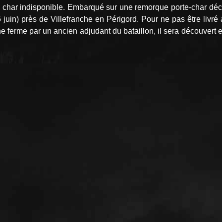
 char indisponible. Embarqué sur une remorque porte-char décou
 juin) près de Villefranche en Périgord. Pour ne pas être livr
e ferme par un ancien adjudant du bataillon, il sera découvert 