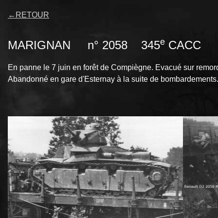
←
RETOUR
e
MARIGNAN n° 2058 345
CACC
En panne le 7 juin en forêt de Compiègne. Evacué sur remorqu
Abandonné en gare d'Esternay à la suite de bombardements