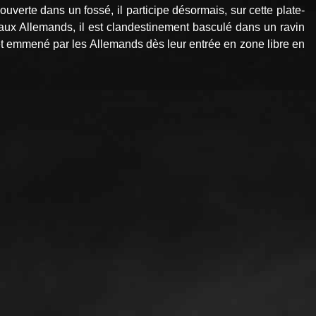
verte dans un fossé, il participe désormais, sur cette plate-
é aux Allemands, il est clandestinement basculé dans un ravin
et emmené par les Allemands dès leur entrée en zone libre en