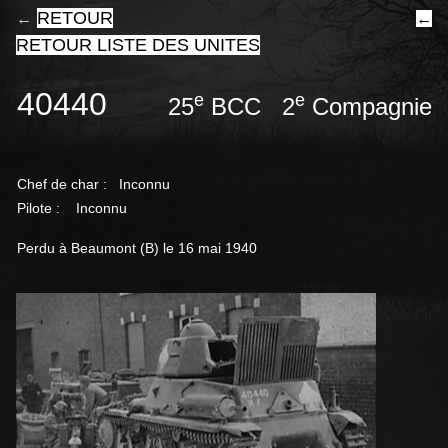
RETOUR
←
←
RETOUR LISTE DES UNITES
40440
e
e
25
BCC 2
Compagnie
Chef de char :
Inconnu
Pilote : Inconnu
Perdu à Beaumont (B) le 16 mai 1940