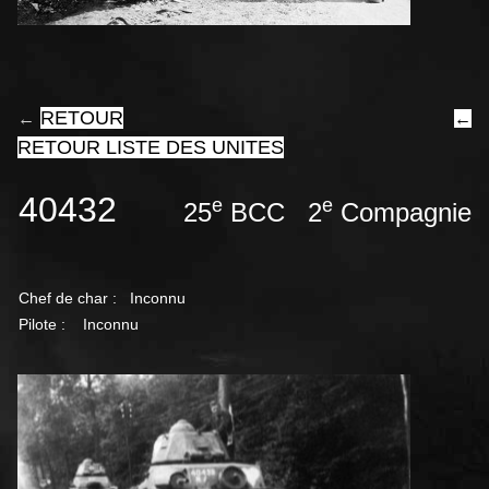
RETOUR
←
←
RETOUR LISTE DES UNITES
40432
e
e
25
BCC 2
Compagnie 
Chef de char :
Inconnu
Pilote : Inconnu