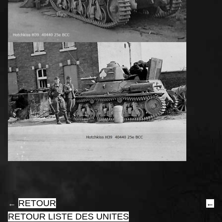
RETOUR
←
←
RETOUR LISTE DES UNITES