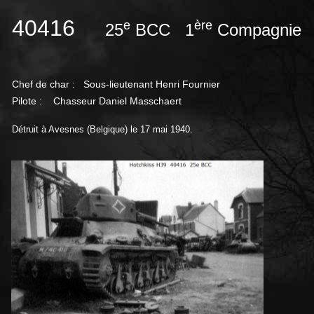
40416
e
ère
25
BCC 1
Compagnie
Chef de char :
Sous-lieutenant Henri Fournier
Pilote : Chasseur Daniel Masschaert
Détruit à Avesnes (Belgique) le 17 mai 1940.