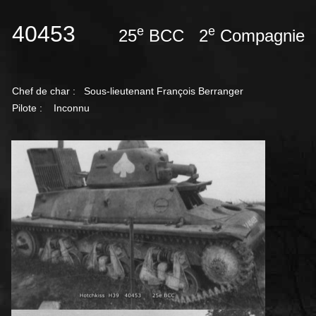
40453
e
e
25
BCC 2
Compagnie
Chef de char :
Sous-lieutenant François Berranger
Pilote : Inconnu