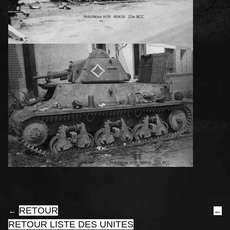
RETOUR
←
←
RETOUR LISTE DES UNITES