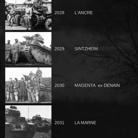
2028
L'ANCRE
2029
SINTZHEIM
2030
MAGENTA ex DENAIN
2031
LA MARNE