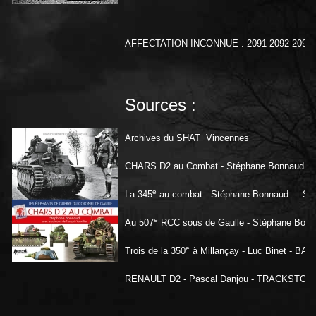
AFFECTATION INCONNUE : 2091 2092 2093 20
Sources :
Archives du SHAT Vincennes
CHARS D2 au Combat - Stéphane Bonnaud
e
La 345
au combat - Stéphane Bonnaud - 
e
Au 507
RCC sous de Gaulle - Stéphane Bonn
e
Trois de la 350
à Millançay - Luc Binet - BA
RENAULT D2 - Pascal Danjou - TRACKSTORY