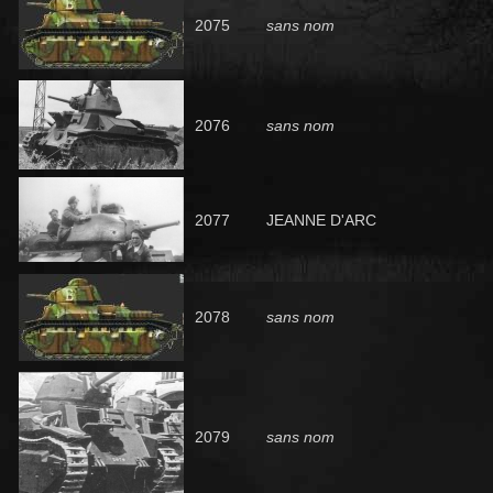
2075
sans nom
2076
sans nom
2077
JEANNE D'ARC
2078
sans nom
2079
sans nom