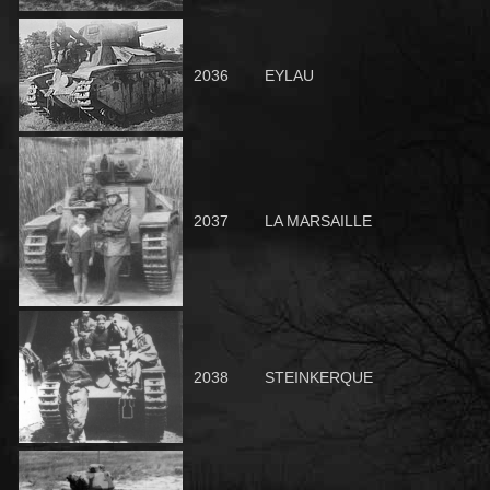
2036
EYLAU
2037
LA MARSAILLE
2038
STEINKERQUE