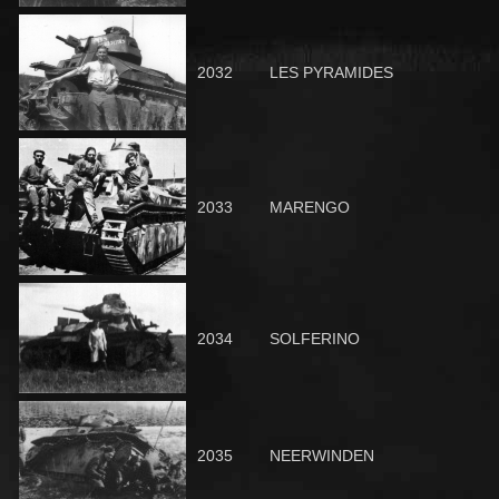
2032
LES PYRAMIDES
2033
MARENGO
2034
SOLFERINO
2035
NEERWINDEN