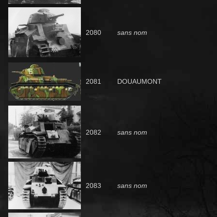
2080
sans nom
2081
DOUAUMONT
2082
sans nom
2083
sans nom