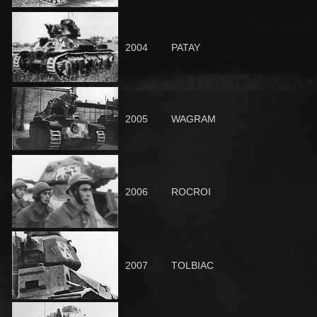
2004
PATAY
2005
WAGRAM
2006
ROCROI
2007
TOLBIAC