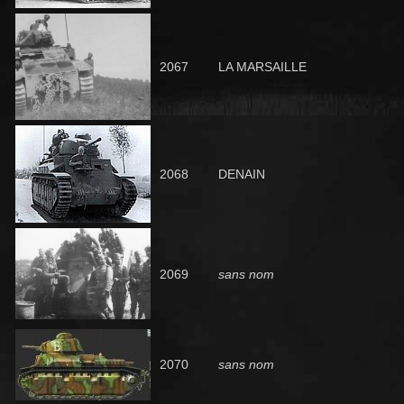
2067
LA MARSAILLE
2068
DENAIN
2069
sans nom
2070
sans nom