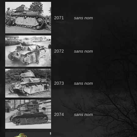
2071
sans nom
2072
sans nom
2073
sans nom
2074
sans nom