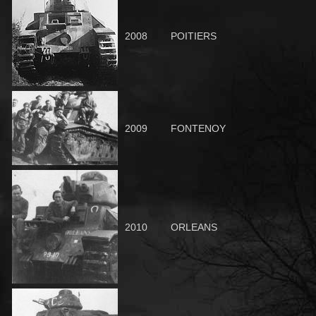
2008
POITIERS
2009
FONTENOY
2010
ORLEANS