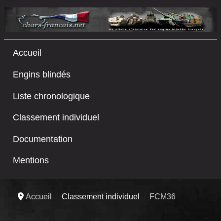
Accueil
Engins blindés
Liste chronologique
Classement individuel
Documentation
Mentions
Accueil
Classement individuel
FCM36