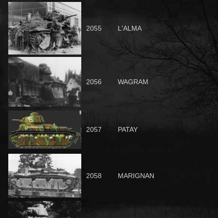
2055
L'ALMA
2056
WAGRAM
2057
PATAY
2058
MARIGNAN