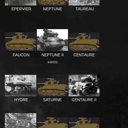
TAUREAU
NEPTUNE
EPERVIER
FAUCON
NEPTUNE II
CENTAURE
446052
CENTAURE II
HYDRE
SATURNE