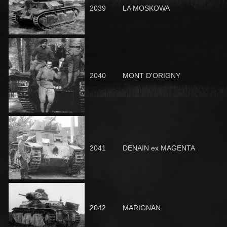
2039
LA MOSKOWA
2040
MONT D'ORIGNY
2041
DENAIN ex MAGENTA
2042
MARIGNAN