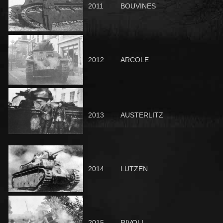
2011
BOUVINES
2012
ARCOLE
2013
AUSTERLITZ
2014
LUTZEN
2015
RIVOLI