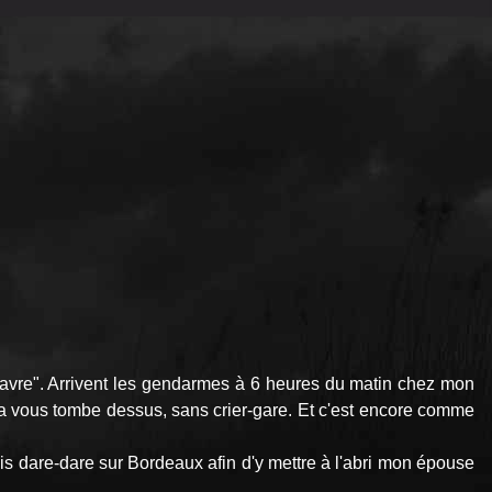
 Havre". Arrivent les gendarmes à 6 heures du matin chez mon
ue ça vous tombe dessus, sans crier-gare. Et c'est encore comme
uis dare-dare sur Bordeaux afin d'y mettre à l'abri mon épouse