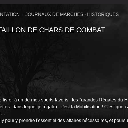
NTATION
JOURNAUX DE MARCHES - HISTORIQUES
TAILLON DE CHARS DE COMBAT
e livrer à un de mes sports favoris : les "grandes Régates du
6 mètres" dans lequel je régate) : c'est la Mobilisation ! C'est q
 !…
ly pour y prendre l'essentiel des affaires nécessaires, et pours