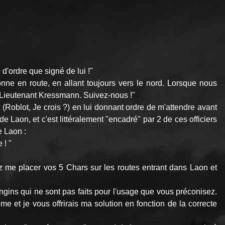
d'ordre que signé de lui !"
nne en route, en allant toujours vers le nord. Lorsque nous
om, Lieutenant Kressmann. Suivez-nous !"
(Roblot, Je crois ?) en lui donnant ordre de m'attendre avant
de Laon, et c'est littéralement "encadré" par 2 de ces officiers
e Laon :
 ! "
ez me placer vos 5 Chars sur les routes entrant dans Laon et
ngins qui ne sont pas faits pour l'usage que vous préconisez.
 et je vous offrirais ma solution en fonction de la correcte