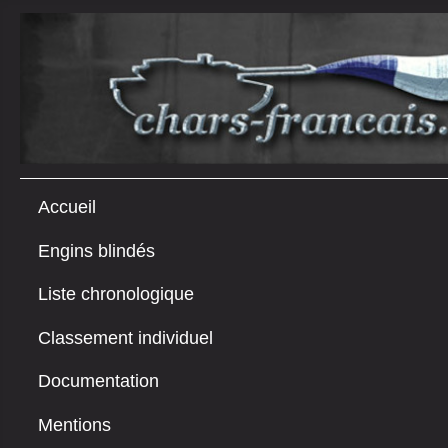
Accueil
Engins blindés
Liste chronologique
Classement individuel
Documentation
Mentions