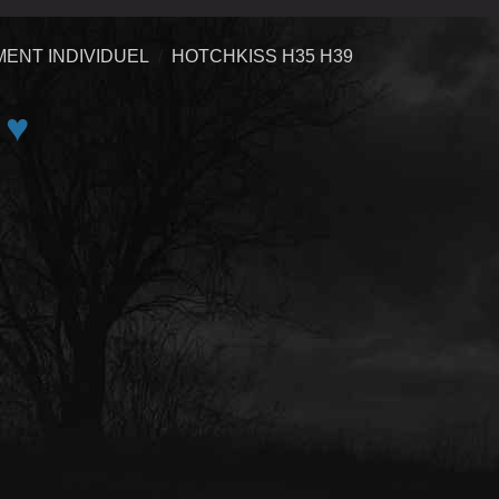
ENT INDIVIDUEL
HOTCHKISS H35 H39
♥
e