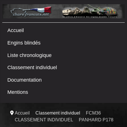
Accueil
Engins blindés
Liste chronologique
Classement individuel
Documentation
Mentions
Accueil
Classement individuel
FCM36
CLASSEMENT INDIVIDUEL
PANHARD P178