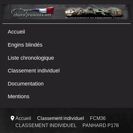
Accueil
Engins blindés
Liste chronologique
Classement individuel
Documentation
Mentions
Accueil
Classement individuel
FCM36
CLASSEMENT INDIVIDUEL
PANHARD P178