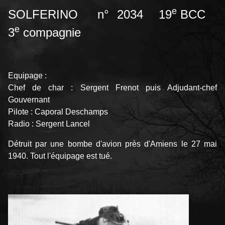
e
SOLFERINO n° 2034 19
BCC
e
3
compagnie
Equipage :
Chef de char : Sergent Frenot puis Adjudant-chef
Gouvernant
Pilote : Caporal Deschamps
Radio : Sergent Lancel
Détruit par une bombe d'avion près d'Amiens le 27 mai
1940. Tout l'équipage est tué.