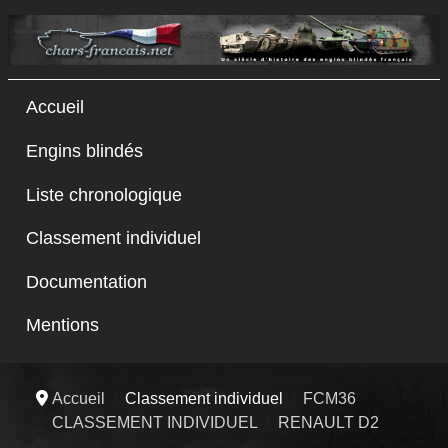
Accueil
Engins blindés
Liste chronologique
Classement individuel
Documentation
Mentions
Accueil
Classement individuel
FCM36
CLASSEMENT INDIVIDUEL
RENAULT D2