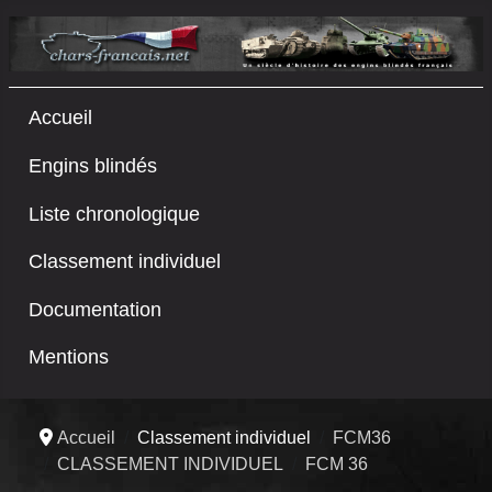
Accueil
Engins blindés
Liste chronologique
Classement individuel
Documentation
Mentions
Accueil
Classement individuel
FCM36
CLASSEMENT INDIVIDUEL
FCM 36